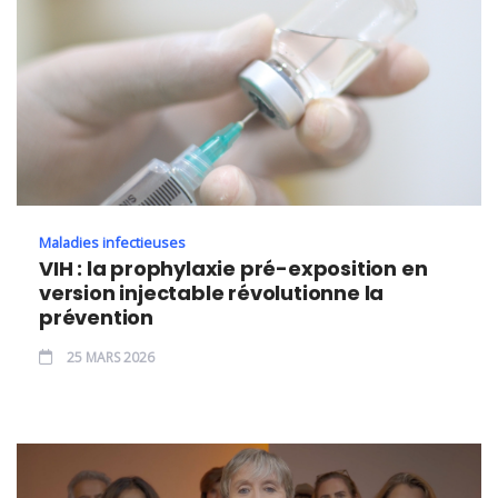
Maladies infectieuses
VIH : la prophylaxie pré-exposition en
version injectable révolutionne la
prévention
25 MARS 2026