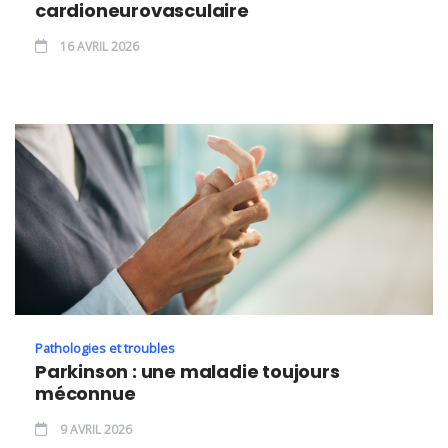
cardioneurovasculaire
16 AVRIL 2026
Pathologies et troubles
Parkinson : une maladie toujours
méconnue
9 AVRIL 2026