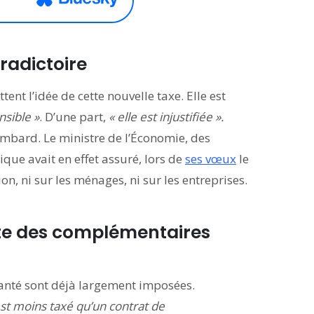
tradictoire
ent l’idée de cette nouvelle taxe. Elle est
sible »
. D’une part,
« elle est injustifiée ».
Lombard. Le ministre de l’Économie, des
ique avait en effet assuré, lors de
ses vœux
le
ion, ni sur les ménages, ni sur les entreprises.
nte des complémentaires
santé sont déjà largement imposées.
st moins taxé qu’un contrat de