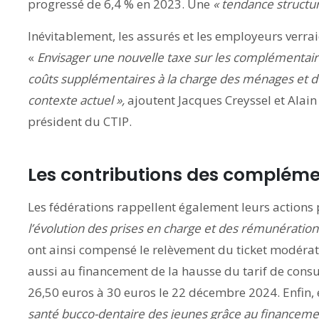
progressé de 6,4 % en 2023. Une
«
tendance structur
Inévitablement, les assurés et les employeurs verrai
«
Envisager une nouvelle taxe sur les complémentair
coûts supplémentaires à la charge des ménages et de
contexte actuel »,
ajoutent Jacques Creyssel et Alain
président du CTIP.
Les contributions des compléme
Les fédérations rappellent également leurs actions
l’évolution des prises en charge et des rémunération
ont ainsi compensé le relèvement du ticket modérateu
aussi au financement de la hausse du tarif de consu
26,50 euros à 30 euros le 22 décembre 2024. Enfin, 
santé bucco-dentaire des jeunes grâce au financeme