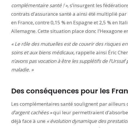
complémentaire santé ! »
, s’insurgent les fédératio
contrats d’assurance santé a ainsi été multiplié par
en France, contre 0,15 % en Espagne et 2,5 % en Ita
Allemagne. Cette situation place donc l’Hexagone en
« Le rôle des mutuelles est de couvrir des risques en
soins et aux biens médicaux,
rappelle ainsi Éric Che
n’avons pas vocation à être les supplétifs de l’Urssa
maladie. »
Des conséquences pour les Fran
Les complémentaires santé soulignent par ailleurs 
d’argent cachées »
qui leur permettraient d’absorber
déjà face à une
« évolution dynamique des prestation