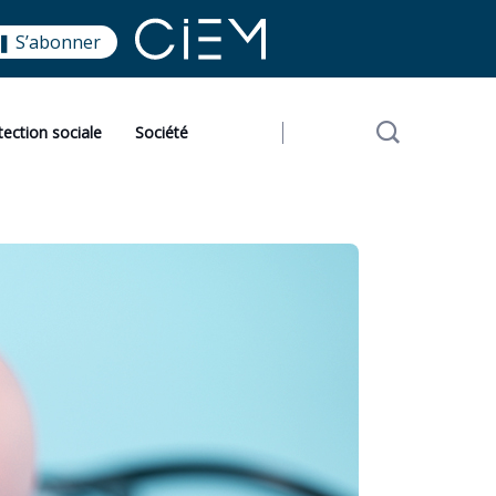
❚ S’abonner
tection sociale
Société