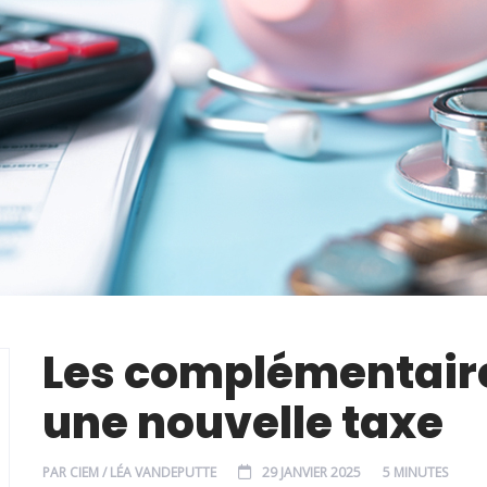
Les complémentaire
une nouvelle taxe
PAR
CIEM / LÉA VANDEPUTTE
29 JANVIER 2025
5 MINUTES