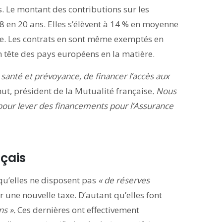
ns. Le montant des contributions sur les
 8 en 20 ans. Elles s’élèvent à 14 % en moyenne
lie. Les contrats en sont même exemptés en
 tête des pays européens en la matière.
 santé et prévoyance, de financer l’accès aux
nut, président de la Mutualité française
. Nous
f pour lever des financements pour l’Assurance
çais
qu’elles ne disposent pas
« de réserves
 une nouvelle taxe. D’autant qu’elles font
s ».
Ces dernières ont effectivement