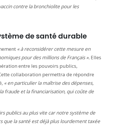
ccin contre la bronchiolite pour les
ystème de santé durable
ernement
« à reconsidérer cette mesure en
omiques pour des millions de Français ».
Elles
ération entre les pouvoirs publics,
Cette collaboration permettra de répondre
é,
« en particulier la maîtrise des dépenses,
la fraude et la financiarisation, qui coûte de
rs publics au plus vite car notre système de
s que la santé est déjà plus lourdement taxée