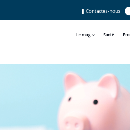
❚ Contactez-nous
Le mag
Santé
Pro