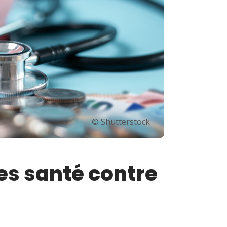
© Shutterstock
s santé contre