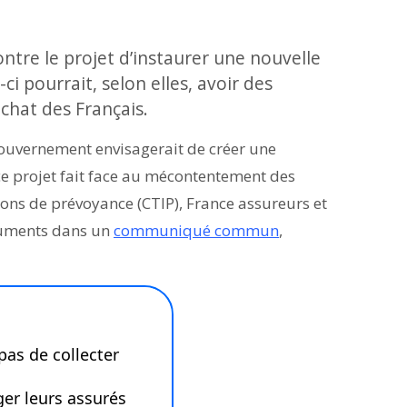
tre le projet d’instaurer une nouvelle
ci pourrait, selon elles, avoir des
achat des Français.
gouvernement envisagerait de créer une
ce projet fait face au mécontentement des
ions de prévoyance (CTIP), France assureurs et
rguments dans un
communiqué commun
,