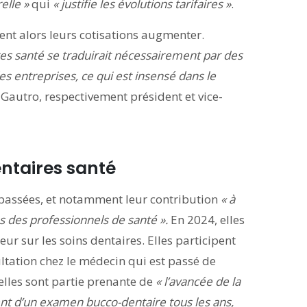
elle »
qui
« justifie les évolutions tarifaires »
.
ent alors leurs cotisations augmenter.
es santé se traduirait nécessairement par des
s entreprises, ce qui est insensé dans le
 Gautro, respectivement président et vice-
ntaires santé
 passées, et notamment leur contribution
« à
s des professionnels de santé ».
En 2024, elles
r sur les soins dentaires. Elles participent
ltation chez le médecin qui est passé de
elles sont partie prenante de
« l’avancée de la
nt d’un examen bucco-dentaire tous les ans,