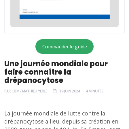
Commander le guide
Une journée mondiale pour
faire connaître la
drépanocytose
PAR
CIEM / MATHIEU YERLE
19 JUIN 2024
4 MINUTES
La journée mondiale de lutte contre la
drépanocytose a lieu, depuis sa création en