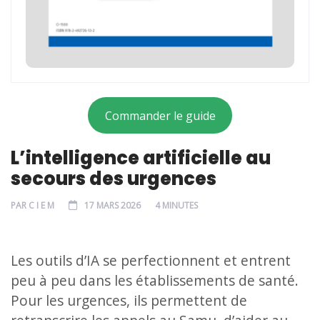
Commander le guide
L’intelligence artificielle au
secours des urgences
PAR
C I E M
17 MARS 2026
4 MINUTES
Les outils d’IA se perfectionnent et entrent
peu à peu dans les établissements de santé.
Pour les urgences, ils permettent de