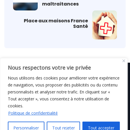
maltraitances
Place aux maisons France
Santé
Nous respectons votre vie privée
Nous utilisons des cookies pour améliorer votre expérience
de navigation, vous proposer des publicités ou du contenu
© C i E M
2026
personnalisés et analyser notre trafic. En cliquant sur «
Tout accepter », vous consentez à notre utilisation de
Mentions légales
cookies.
Politique de confidentialité
Personnaliser
Tout rejeter
Tout accepter