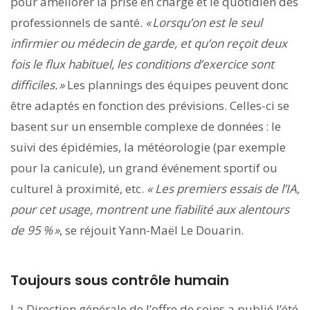
pour améliorer la prise en charge et le quotidien des
professionnels de santé.
« Lorsqu’on est le seul
infirmier ou médecin de garde, et qu’on reçoit deux
fois le flux habituel, les conditions d’exercice sont
difficiles. »
Les plannings des équipes peuvent donc
être adaptés en fonction des prévisions. Celles-ci se
basent sur un ensemble complexe de données : le
suivi des épidémies, la météorologie (par exemple
pour la canicule), un grand événement sportif ou
culturel à proximité, etc.
« Les premiers essais de l’IA,
pour cet usage, montrent une fiabilité aux alentours
de 95 % »
, se réjouit Yann-Maël Le Douarin.
Toujours sous contrôle humain
La Direction générale de l’offre de soins a publié l’été