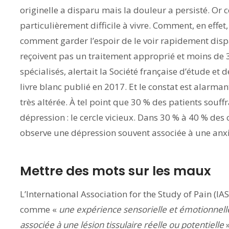
originelle a disparu mais la douleur a persisté. Or 
particulièrement difficile à vivre. Comment, en effet
comment garder l’espoir de le voir rapidement dispa
reçoivent pas un traitement approprié et moins de 3 
spécialisés, alertait la Société française d’étude et
livre blanc publié en 2017. Et le constat est alarmant
très altérée. À tel point que 30 % des patients souff
dépression : le cercle vicieux. Dans 30 % à 40 % des
observe une dépression souvent associée à une anxi
Mettre des mots sur les maux
L’International Association for the Study of Pain (IA
comme «
une expérience sensorielle et émotionnell
associée à une lésion tissulaire réelle ou potentielle
»