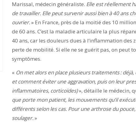
Marissal, médecin généraliste.
Elle est réellement 
de travailler. Elle peut survenir aussi bien à 40 ans 
ouvrier.
» En France, près de la moitié des 10 millio
de 60 ans. C’est la maladie articulaire la plus rép
40 ans, car les douleurs dues à l’inflammation des z
perte de mobilité. Si elle ne se guérit pas, on peut to
symptômes.
«
On met alors en place plusieurs traitements : déjà,
et comment éviter une aggravation, puis on leur pres
inflammatoires, corticoïdes)
», détaille le médecin, q
que porte mon patient, les mouvements qu’il exécute 
différents selon les cas. Pour une arthrose du pouce
soulager.
»