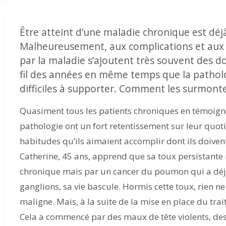
Être atteint d’une maladie chronique est déj
Malheureusement, aux complications et aux 
par la maladie s’ajoutent très souvent des d
fil des années en même temps que la patholo
difficiles à supporter. Comment les surmonte
Quasiment tous les patients chroniques en témoignen
pathologie ont un fort retentissement sur leur quoti
habitudes qu’ils aimaient accomplir dont ils doivent 
Catherine, 45 ans, apprend que sa toux persistante
chronique mais par un cancer du poumon qui a déjà
ganglions, sa vie bascule. Hormis cette toux, rien n
maligne. Mais, à la suite de la mise en place du tra
Cela a commencé par des maux de tête violents, des