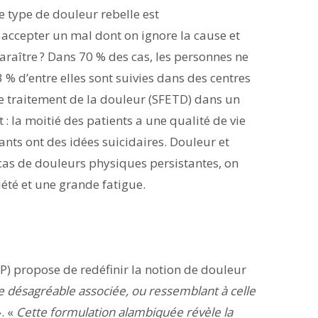
ce type de douleur rebelle est
, accepter un mal dont on ignore la cause et
raître ? Dans 70 % des cas, les personnes ne
% d’entre elles sont suivies dans des centres
 de traitement de la douleur (SFETD) dans un
 : la moitié des patients a une qualité de vie
rants ont des idées suicidaires. Douleur et
 cas de douleurs physiques persistantes, on
été et une grande fatigue.
SP) propose de redéfinir la notion de douleur
e désagréable associée, ou ressemblant à celle
. «
Cette formulation alambiquée révèle la