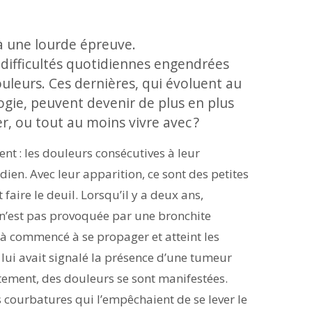
à une lourde épreuve.
difficultés quotidiennes engendrées
ouleurs. Ces dernières, qui évoluent au
gie, peuvent devenir de plus en plus
r, ou tout au moins vivre avec ?
t : les douleurs consécutives à leur
dien. Avec leur apparition, ce sont des petites
faire le deuil. Lorsqu’il y a deux ans,
 n’est pas provoquée par une bronchite
 commencé à se propager et atteint les
e lui avait signalé la présence d’une tumeur
itement, des douleurs se sont manifestées.
 courbatures qui l’empêchaient de se lever le