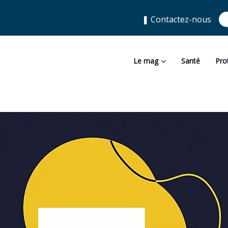
❚ Contactez-nous
Le mag
Santé
Pro