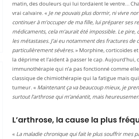
matin, des douleurs qui lui tordaient le ventre… Ch
vrai calvaire. «
Je ne pouvais plus dormir, ni vivre nor
continuer à m’occuper de ma fille, lui préparer ses r
médicaments, cela m’aurait été impossible. Le pire,
les métastases. J’ai eu notamment des fractures de 
particulièrement sévères.
» Morphine, corticoïdes e
la déprime et l’aident à passer le cap. Aujourd’hui,
immunothérapie qui n’a pas fonctionné comme elle l
classique de chimiothérapie qui la fatigue mais qui
tumeur. «
Maintenant ça va beaucoup mieux, je pre
surtout l’arthrose qui m’anéantit, mais heureusement
L’arthrose, la cause la plus fré
«
La maladie chronique qui fait le plus souffrir mes pat