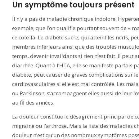
Un symptôme toujours présent
Il n’y a pas de maladie chronique indolore. Hyperten
exemple, que l’on qualifie pourtant souvent de « mal
ce côté-là. Le diabète sucré, qui atteint les nerfs, 
membres inférieurs ainsi que des troubles musculo
temps, devenir invalidants si rien n’est fait. Il peut 
diarrhée. Quant à l’HTA, elle se manifeste parfois pa
diabète, peut causer de graves complications sur le
cardiovasculaires si elle est mal contrôlée. Les m
ou Parkinson, s’accompagnent elles aussi de leur lo
au fil des années.
La douleur constitue le désagrément principal de ce
migraine ou l’arthrose. Mais la liste des maladies c
douleur n’est qu’un des nombreux symptômes possibl