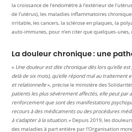
la croissance de l’endomètre à l’extérieur de l’utéru
de l’utérus), les maladies inflammatoires chroniques
irritable, les cancers, la sclérose en plaques, la po
auto-immunes, pour n’en citer que quelques-unes, 
La douleur chronique : une patho
«
Une douleur est dite chronique dès lors qu’elle est 
delà de six mois), qu’elle répond mal au traitement et
et relationnelle
», précise le ministère des Solidarité
patients les plus sévèrement affectés, elle peut par 
renforcement que sont des manifestations psychopa
recours à des médicaments ou des procédures médical
à s’adapter à la situation.
» Depuis 2019, les douleur
des maladies à part entière par l’Organisation mond