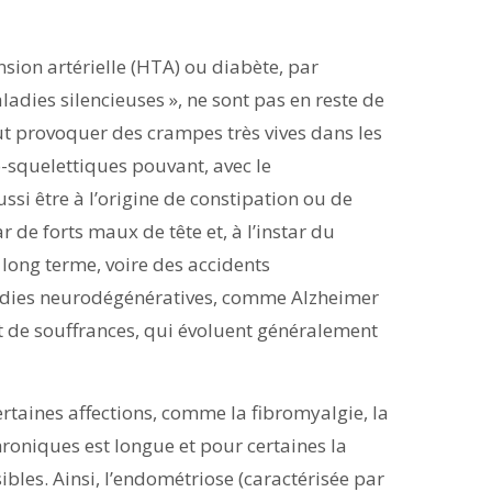
sion artérielle (HTA) ou diabète, par
adies silencieuses », ne sont pas en reste de
peut provoquer des crampes très vives dans les
-squelettiques pouvant, avec le
aussi être à l’origine de constipation ou de
r de forts maux de tête et, à l’instar du
 long terme, voire des accidents
aladies neurodégénératives, comme Alzheimer
t de souffrances, qui évoluent généralement
rtaines affections, comme la fibromyalgie, la
hroniques est longue et pour certaines la
es. Ainsi, l’endométriose (caractérisée par