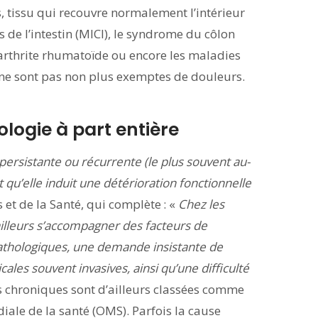
s, tissu qui recouvre normalement l’intérieur
 de l’intestin (MICI), le syndrome du côlon
lyarthrite rhumatoïde ou encore les maladies
ne sont pas non plus exemptes de douleurs.
logie à part entière
persistante ou récurrente (le plus souvent au-
 qu’elle induit une détérioration fonctionnelle
s et de la Santé, qui complète : «
Chez les
ailleurs s’accompagner des facteurs de
thologiques, une demande insistante de
es souvent invasives, ainsi qu’une difficulté
s chroniques sont d’ailleurs classées comme
iale de la santé (OMS). Parfois la cause