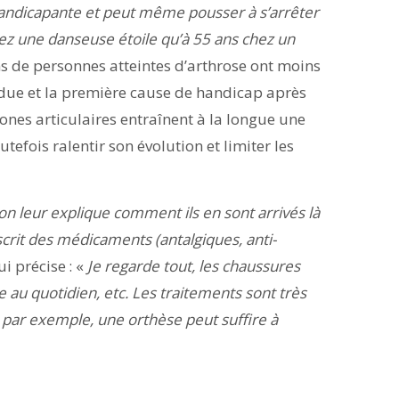
handicapante et peut même pousser à s’arrêter
chez une danseuse étoile qu’à 55 ans chez un
ns de personnes atteintes d’arthrose ont moins
andue et la première cause de handicap après
ones articulaires entraînent à la longue une
utefois ralentir son évolution et limiter les
 on leur explique comment ils en sont arrivés là
crit des médicaments (antalgiques, anti-
ui précise : «
Je regarde tout, les chaussures
au quotidien, etc. Les traitements sont très
, par exemple, une orthèse peut suffire à