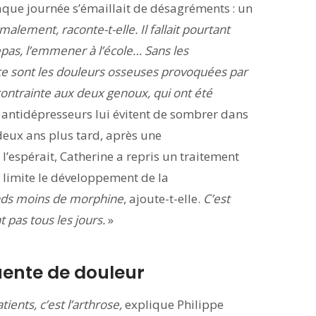
aque journée s’émaillait de désagréments : un
malement, raconte-t-elle. Il fallait pourtant
epas, l’emmener à l’école… Sans les
 ce sont les douleurs osseuses provoquées par
contrainte aux deux genoux, qui ont été
t antidépresseurs lui évitent de sombrer dans
 deux ans plus tard, après une
’espérait, Catherine a repris un traitement
 limite le développement de la
nds moins de morphine
, ajoute-t-elle.
C’est
 pas tous les jours.
»
quente de douleur
ients, c’est l’arthrose,
explique Philippe