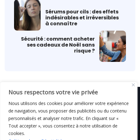
Sérums pour cils : des effets
indésirables et irréversibles
à connaître
Sécurité : comment acheter
ses cadeaux de Noël sans
risque ?
Nous respectons votre vie privée
Nous utilisons des cookies pour améliorer votre expérience
de navigation, vous proposer des publicités ou du contenu
© C i E M
2026
personnalisés et analyser notre trafic. En cliquant sur «
Tout accepter », vous consentez à notre utilisation de
Mentions légales
cookies.