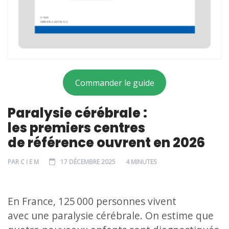
Commander le guide
Paralysie cérébrale :
les premiers centres
de référence ouvrent en 2026
PAR
C I E M
17 DÉCEMBRE 2025
4 MINUTES
En France, 125 000 personnes vivent
avec une paralysie cérébrale. On estime que