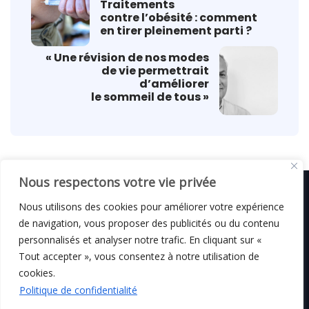
Traitements
contre l’obésité : comment
en tirer pleinement parti ?
« Une révision de nos modes
de vie permettrait
d’améliorer
le sommeil de tous »
Nous respectons votre vie privée
Nous utilisons des cookies pour améliorer votre expérience
de navigation, vous proposer des publicités ou du contenu
© C i E M
2026
personnalisés et analyser notre trafic. En cliquant sur «
Tout accepter », vous consentez à notre utilisation de
Mentions légales
cookies.
Politique de confidentialité