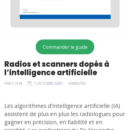
Commander le guide
Radios et scanners dopés à
l’intelligence artificielle
PAR
C I E M
1 OCTOBRE 2025
4 MINUTES
Les algorithmes d’intelligence artificielle (IA)
assistent de plus en plus les radiologues pour
gagner en précision, en fiabilité et en