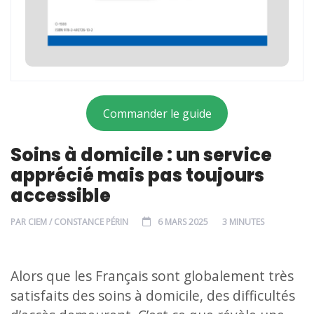
Commander le guide
Soins à domicile : un service
apprécié mais pas toujours
accessible
PAR
CIEM / CONSTANCE PÉRIN
6 MARS 2025
3 MINUTES
Alors que les Français sont globalement très
satisfaits des soins à domicile, des difficultés