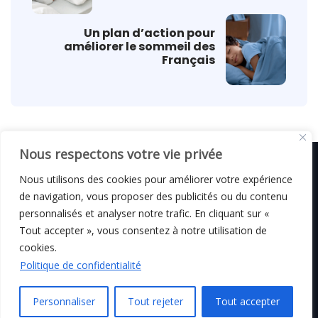
Un plan d’action pour
améliorer le sommeil des
Français
Nous respectons votre vie privée
Nous utilisons des cookies pour améliorer votre expérience
de navigation, vous proposer des publicités ou du contenu
© C i E M
2026
personnalisés et analyser notre trafic. En cliquant sur «
Tout accepter », vous consentez à notre utilisation de
Mentions légales
cookies.
Politique de confidentialité
Personnaliser
Tout rejeter
Tout accepter