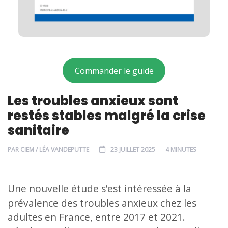
Commander le guide
Les troubles anxieux sont
restés stables malgré la crise
sanitaire
PAR
CIEM / LÉA VANDEPUTTE
23 JUILLET 2025
4 MINUTES
Une nouvelle étude s’est intéressée à la
prévalence des troubles anxieux chez les
adultes en France, entre 2017 et 2021.