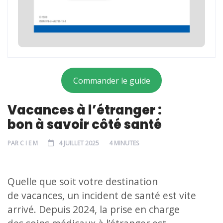
Commander le guide
Vacances à l’étranger :
bon à savoir côté santé
PAR
C I E M
4 JUILLET 2025
4 MINUTES
Quelle que soit votre destination
de vacances, un incident de santé est vite
arrivé. Depuis 2024, la prise en charge