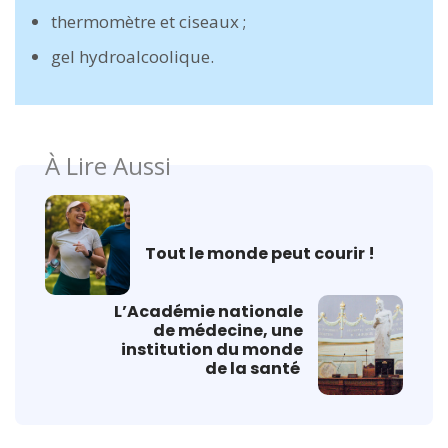
thermomètre et ciseaux ;
gel hydroalcoolique.
À Lire Aussi
Tout le monde peut courir !
L’Académie nationale
de médecine, une
institution du monde
de la santé