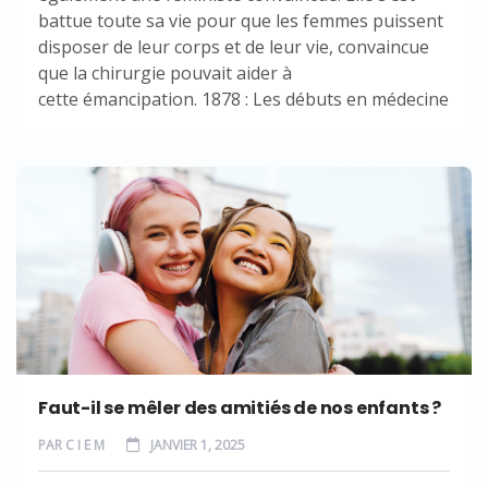
battue toute sa vie pour que les femmes puissent
disposer de leur corps et de leur vie, convaincue
que la chirurgie pouvait aider à
cette émancipation. 1878 : Les débuts en médecine
Faut-il se mêler des amitiés de nos enfants ?
PAR
C I E M
JANVIER 1, 2025