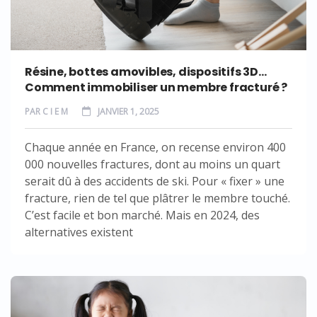
Résine, bottes amovibles, dispositifs 3D…
Comment immobiliser un membre fracturé ?
PAR
C I E M
JANVIER 1, 2025
Chaque année en France, on recense environ 400
000 nouvelles fractures, dont au moins un quart
serait dû à des accidents de ski. Pour « fixer » une
fracture, rien de tel que plâtrer le membre touché.
C’est facile et bon marché. Mais en 2024, des
alternatives existent