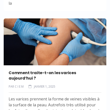
la
Comment traite-t-on les varices
aujourd’hui ?
PAR
C I E M
JANVIER 1, 2025
Les varices prennent la forme de veines visibles à
la surface de la peau. Autrefois très utilisé pour