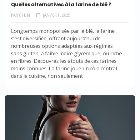
Quelles alternatives à la farine de blé ?
PAR
C I E M
JANVIER 1, 2025
Longtemps monopolisée par le blé, la farine
s’est diversifiée, offrant aujourd’hui de
nombreuses options adaptées aux régimes
sans gluten, à faible indice glycémique, ou riche
en fibres. Découvrez les atouts de ces farines
moins connues. La farine joue un rôle central
dans la cuisine, non seulement