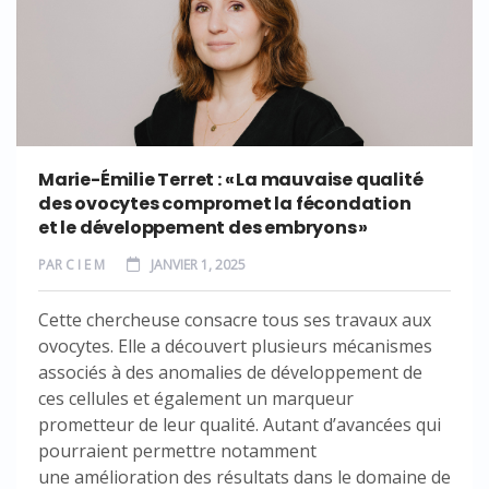
Marie-Émilie Terret : « La mauvaise qualité
des ovocytes compromet la fécondation
et le développement des embryons »
PAR
C I E M
JANVIER 1, 2025
Cette chercheuse consacre tous ses travaux aux
ovocytes. Elle a découvert plusieurs mécanismes
associés à des anomalies de développement de
ces cellules et également un marqueur
prometteur de leur qualité. Autant d’avancées qui
pourraient permettre notamment
une amélioration des résultats dans le domaine de