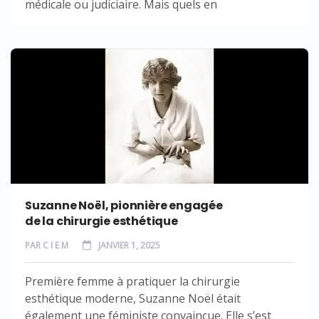
médicale ou judiciaire. Mais quels en
Suzanne Noël, pionnière engagée
de la chirurgie esthétique
PAR
C I E M
JANVIER 1, 2025
Première femme à pratiquer la chirurgie
esthétique moderne, Suzanne Noël était
également une féministe convaincue. Elle s’est