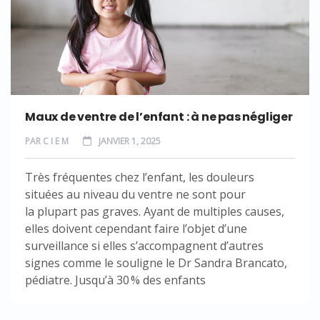
Maux de ventre de l’enfant : à ne pas négliger
PAR
C I E M
JANVIER 1, 2025
Très fréquentes chez l’enfant, les douleurs
situées au niveau du ventre ne sont pour
la plupart pas graves. Ayant de multiples causes,
elles doivent cependant faire l’objet d’une
surveillance si elles s’accompagnent d’autres
signes comme le souligne le Dr Sandra Brancato,
pédiatre. Jusqu’à 30 % des enfants