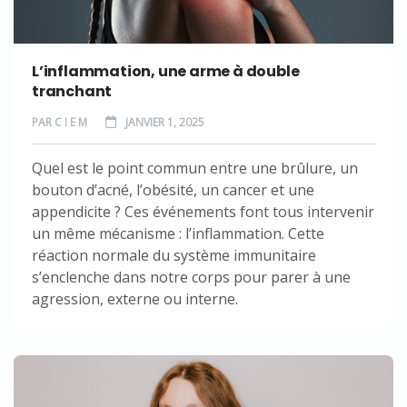
L’inflammation, une arme à double
tranchant
PAR
C I E M
JANVIER 1, 2025
Quel est le point commun entre une brûlure, un
bouton d’acné, l’obésité, un cancer et une
appendicite ? Ces événements font tous intervenir
un même mécanisme : l’inflammation. Cette
réaction normale du système immunitaire
s’enclenche dans notre corps pour parer à une
agression, externe ou interne.