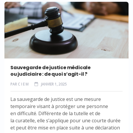
Sauvegarde de justice médicale
ou judiciaire : de quoi s’agit-il ?
PAR
C I E M
JANVIER 1, 2025
La sauvegarde de justice est une mesure
temporaire visant à protéger une personne
en difficulté. Différente de la tutelle et de
la curatelle, elle s’applique pour une courte durée
et peut être mise en place suite à une déclaration