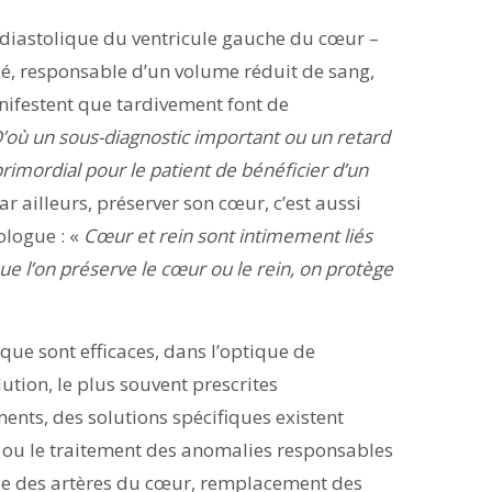
diastolique du ventricule gauche du cœur –
ié, responsable d’un volume réduit de sang,
nifestent que tardivement font de
’où un sous-diagnostic important ou un retard
 primordial pour le patient de bénéficier d’un
ar ailleurs, préserver son cœur, c’est aussi
ologue : «
Cœur et rein sont intimement liés
que l’on préserve le cœur ou le rein, on protège
que sont efficaces, dans l’optique de
lution, le plus souvent prescrites
ents, des solutions spécifiques existent
 ou le traitement des anomalies responsables
die des artères du cœur, remplacement des