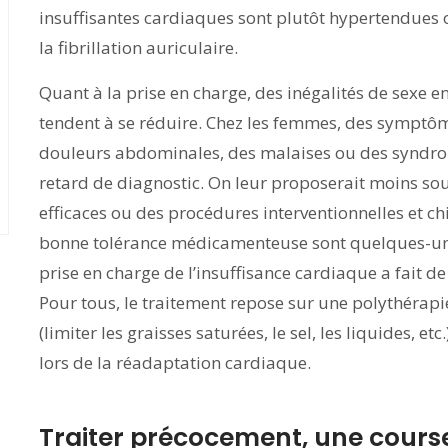
insuffisantes cardiaques sont plutôt hypertendues
la fibrillation auriculaire.
Quant à la prise en charge, des inégalités de sexe e
tendent à se réduire. Chez les femmes, des symptô
douleurs abdominales, des malaises ou des syndro
retard de diagnostic. On leur proposerait moins s
efficaces ou des procédures interventionnelles et c
bonne tolérance médicamenteuse sont quelques-une
prise en charge de l’insuffisance cardiaque a fait de
Pour tous, le traitement repose sur une polythéra
(limiter les graisses saturées, le sel, les liquides, e
lors de la réadaptation cardiaque.
Traiter précocement, une cours