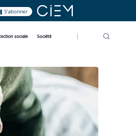
❚ S’abonner
tection sociale
Société