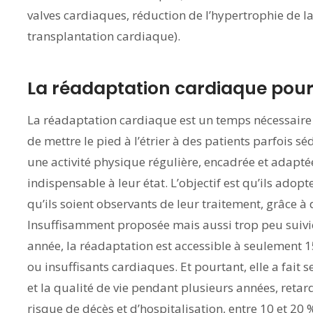
valves cardiaques, réduction de l’hypertrophie de l
transplantation cardiaque).
La réadaptation cardiaque pour 
La réadaptation cardiaque est un temps nécessaire
de mettre le pied à l’étrier à des patients parfois sé
une activité physique régulière, encadrée et adaptée
indispensable à leur état. L’objectif est qu’ils adop
qu’ils soient observants de leur traitement, grâce 
Insuffisamment proposée mais aussi trop peu suivie
année, la réadaptation est accessible à seulement 
ou insuffisants cardiaques. Et pourtant, elle a fait s
et la qualité de vie pendant plusieurs années, retar
risque de décès et d’hospitalisation, entre 10 et 20 