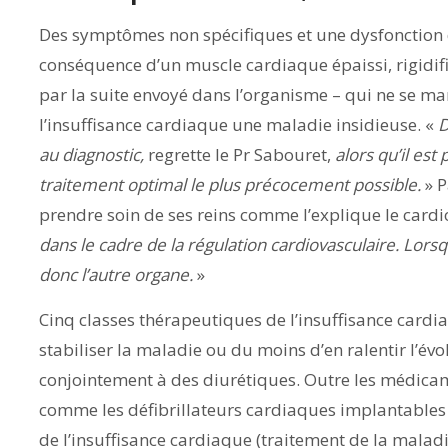
Des symptômes non spécifiques et une dysfonction 
conséquence d’un muscle cardiaque épaissi, rigidif
par la suite envoyé dans l’organisme – qui ne se ma
l’insuffisance cardiaque une maladie insidieuse. «
D
au diagnostic,
regrette le Pr Sabouret,
alors qu’il est
traitement optimal le plus précocement possible.
» P
prendre soin de ses reins comme l’explique le cardi
dans le cadre de la régulation cardiovasculaire. Lors
donc l’autre organe.
»
Cinq classes thérapeutiques de l’insuffisance cardia
stabiliser la maladie ou du moins d’en ralentir l’évo
conjointement à des diurétiques. Outre les médicam
comme les défibrillateurs cardiaques implantables
de l’insuffisance cardiaque (traitement de la mala