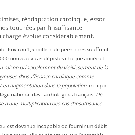
imisés, réadaptation cardiaque, essor
es touchées par l’insuffisance
en charge évolue considérablement.
e. Environ 1,5 million de personnes souffrent
 000 nouveaux cas dépistés chaque année et
n raison principalement du vieillissement de la
voyeuses d’insuffisance cardiaque comme
sont en augmentation dans la population
, indique
llège national des cardiologues français.
De
se à une multiplication des cas d’insuffisance
e » est devenue incapable de fournir un débit