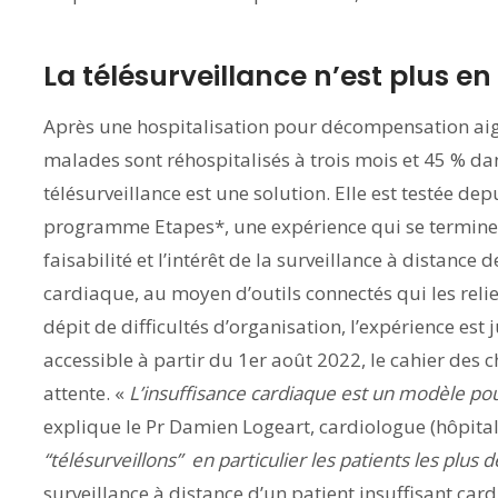
La télésurveillance n’est plus en
Après une hospitalisation pour décompensation aig
malades sont réhospitalisés à trois mois et 45 % dans
télésurveillance est une solution. Elle est testée d
programme Etapes*, une expérience qui se terminera e
faisabilité et l’intérêt de la surveillance à distance 
cardiaque, au moyen d’outils connectés qui les relient
dépit de difficultés d’organisation, l’expérience est 
accessible à partir du 1er août 2022, le cahier des
attente. «
L’insuffisance cardiaque est un modèle pour
explique le Pr Damien Logeart, cardiologue (hôpital 
“télésurveillons” en particulier les patients les plus 
surveillance à distance d’un patient insuffisant car