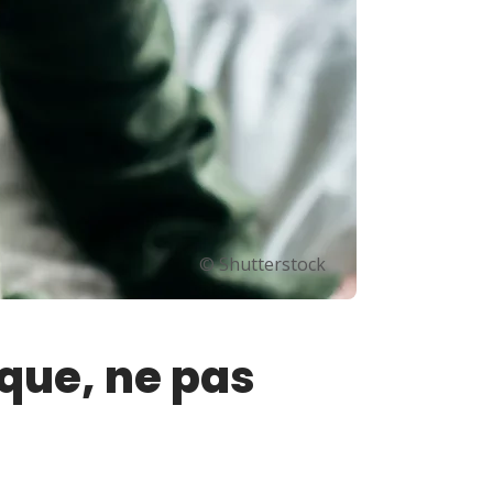
© Shutterstock
que, ne pas