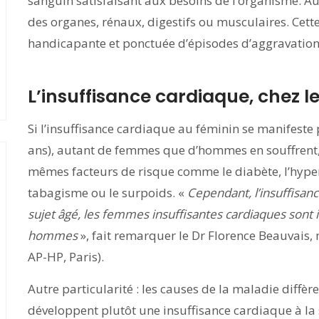
sanguin satisfaisant aux besoins de l’organisme. Au 
des organes, rénaux, digestifs ou musculaires. Cett
handicapante et ponctuée d’épisodes d’aggravation 
L’insuffisance cardiaque, chez 
Si l’insuffisance cardiaque au féminin se manifeste
ans), autant de femmes que d’hommes en souffrent
mêmes facteurs de risque comme le diabète, l’hyperte
tabagisme ou le surpoids. «
Cependant, l’insuffisan
sujet âgé, les femmes insuffisantes cardiaques sont
hommes
», fait remarquer le Dr Florence Beauvais,
AP-HP, Paris).
Autre particularité : les causes de la maladie diffè
développent plutôt une insuffisance cardiaque à la