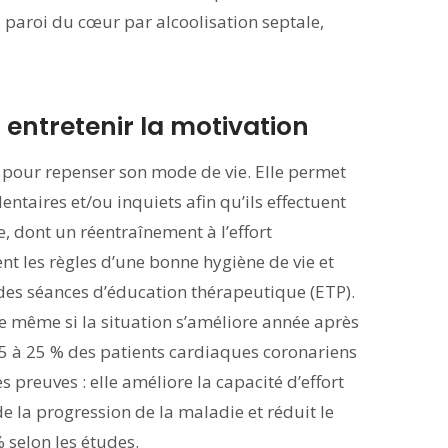
a paroi du cœur par alcoolisation septale,
entretenir la motivation
 pour repenser son mode de vie. Elle permet
dentaires et/ou inquiets afin qu’ils effectuent
, dont un réentraînement à l’effort
tent les règles d’une bonne hygiène de vie et
à des séances d’éducation thérapeutique (ETP).
 même si la situation s’améliore année après
15 à 25 % des patients cardiaques coronariens
es preuves : elle améliore la capacité d’effort
de la progression de la maladie et réduit le
% selon les études.