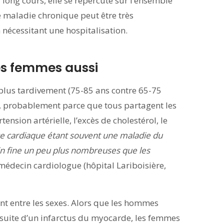
long cours, elle se répercute sur l’ensemble
e maladie chronique peut être très
nécessitant une hospitalisation.
les femmes aussi
 plus tardivement (75-85 ans contre 65-75
, probablement parce que tous partagent les
nsion artérielle, l’excès de cholestérol, le
ce cardiaque étant souvent une maladie du
 in fine un peu plus nombreuses que les
 médecin cardiologue (hôpital Lariboisière,
rent entre les sexes. Alors que les hommes
 suite d’un infarctus du myocarde, les femmes