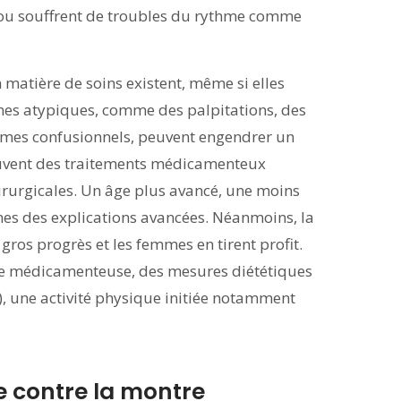
 ou souffrent de troubles du rythme comme
n matière de soins existent, même si elles
mes atypiques, comme des palpitations, des
mes confusionnels, peuvent engendrer un
ouvent des traitements médicamenteux
hirurgicales. Un âge plus avancé, une moins
s des explications avancées. Néanmoins, la
 gros progrès et les femmes en tirent profit.
pie médicamenteuse, des mesures diététiques
tc.), une activité physique initiée notamment
e contre la montre