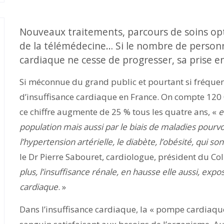
Nouveaux traitements, parcours de soins opt
de la télémédecine… Si le nombre de personn
cardiaque ne cesse de progresser, sa prise 
Si méconnue du grand public et pourtant si fréquent
d’insuffisance cardiaque en France. On compte 120
ce chiffre augmente de 25 % tous les quatre ans, «
e
population mais aussi par le biais de maladies pour
l’hypertension artérielle, le diabète, l’obésité, qui 
le Dr Pierre Sabouret, cardiologue, président du Co
plus, l’insuffisance rénale, en hausse elle aussi, expo
cardiaque
. »
Dans l’insuffisance cardiaque, la « pompe cardiaqu