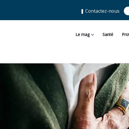
❚ Contactez-nous
Le mag
Santé
Pro