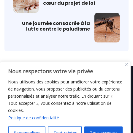
cœur du projet de loi
Une journée consacrée à la
lutte contre le paludisme
Nous respectons votre vie privée
Nous utilisons des cookies pour améliorer votre expérience
de navigation, vous proposer des publicités ou du contenu
© C i E M
2026
personnalisés et analyser notre trafic. En cliquant sur «
Tout accepter », vous consentez à notre utilisation de
Mentions légales
cookies.
Politique de confidentialité
Personnaliser
Tout rejeter
Tout accepter