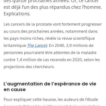
des quinze prochaines années. Or, ce cancer
est déjà l’un des plus répandus chez l’homme.
Explications.
Les cancers de la prostate vont fortement progresser
au cours des prochaines années, notamment dans
les pays moins riches, révèle la revue scientifique
britannique
The Lancet
. En 2040, 2,9 millions de
personnes pourraient être atteintes de la maladie
contre 1,4 million de cas recensés en 2020, selon les
projections des chercheurs.
L’augmentation de l’espérance de vie
en cause
Pour expliquer cette hausse, les auteurs de l’étude