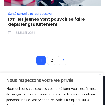
Santé sexuelle et reproductive
IST : les jeunes vont pouvoir se faire
dépister gratuitement
18 JUILLET 2024
1
2
Nous respectons votre vie privée
Nous utilisons des cookies pour améliorer votre expérience
de navigation, vous proposer des publicités ou du contenu
© C i E M
2026
personnalisés et analyser notre trafic. En cliquant sur «