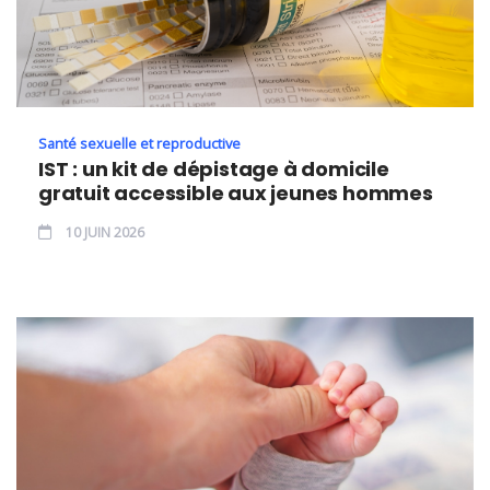
Santé sexuelle et reproductive
IST : un kit de dépistage à domicile
gratuit accessible aux jeunes hommes
10 JUIN 2026