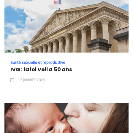
Santé sexuelle et reproductive
IVG : la loi Veil a 50 ans
17 JANVIER 2025