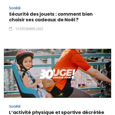
Société
Sécurité des jouets : comment bien
choisir ses cadeaux de Noël ?
13 DÉCEMBRE 2023
Société
L’activité physique et sportive décrétée