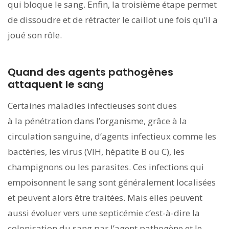
qui bloque le sang. Enfin, la troisième étape permet
de dissoudre et de rétracter le caillot une fois qu’il a
joué son rôle.
Quand des agents pathogènes
attaquent le sang
Certaines maladies infectieuses sont dues
à la pénétration dans l’organisme, grâce à la
circulation sanguine, d’agents infectieux comme les
bactéries, les virus (VIH, hépatite B ou C), les
champignons ou les parasites. Ces infections qui
empoisonnent le sang sont généralement localisées
et peuvent alors être traitées. Mais elles peuvent
aussi évoluer vers une septicémie c’est-à-dire la
colonisation du sang par l’agent pathogène et le