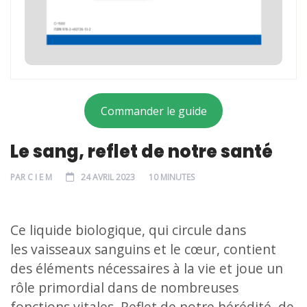
Commander le guide
Le sang, reflet de notre santé
PAR
C I E M
24 AVRIL 2023
10 MINUTES
Ce liquide biologique, qui circule dans
les vaisseaux sanguins et le cœur, contient
des éléments nécessaires à la vie et joue un
rôle primordial dans de nombreuses
fonctions vitales. Reflet de notre hérédité, de